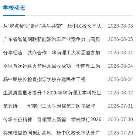
学校动态
从“定点帮扶”走向“共生共荣” 杨中民校长率队
2026-08-06
赴云县调研
广东省智能网联新能源汽车产业竞争力与高质
2026-08-05
量发展战略研究项目启...
分享经验 共商合作 华南理工大学受邀参加
2026-08-04
中国—东盟教育交流周
全球首次运载火箭网系回收成功 华南理工为
2026-08-04
保障塔架结构安全运行...
杨中民校长检查指导学校在建民生工程
2026-08-04
生源质量显著提升！2026年华南理工本科招生
2026-08-02
录取圆满结束
第五所！ 华南理工大学附属第三医院揭牌
2026-07-31
传承长征精神 引领育人新篇 学校举行2026
2026-07-30
年辅导员骨干暑期研修...
共筑校媒协同创新高地 杨中民校长率队赴广
2026-07-29