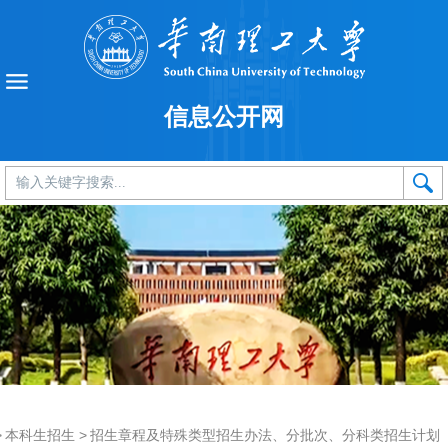
信息公开网
>
本科生招生
>
招生章程及特殊类型招生办法、分批次、分科类招生计划