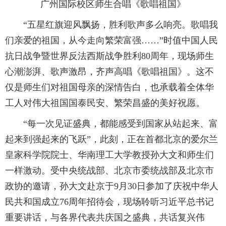
广州国际校区师生合唱《歌唱祖国》
“五星红旗迎风飘扬，胜利歌声多么响亮。歌唱我
们亲爱的祖国，从今走向繁荣富强……”时值中国人民
抗日战争暨世界反法西斯战争胜利80周年，现场师生
心潮澎湃、歌声激昂，齐声高唱《歌唱祖国》。这不
仅是师生们对祖国母亲的深情告白，也承载着全体华
工人对伟大祖国国泰民安、繁荣昌盛的美好祝愿。
“每一次见证盛典，都能感受到国家从站起来、富
起来到强起来的飞跃”，此刻，正在首都北京的爱尔兰
皇家科学院院士、华南理工大学教授孙大文和师生们
一样激动。受中央统战部、北京市委统战部及北京市
政协的邀请，孙大文赴京于9月30日参加了庆祝中华人
民共和国成立76周年招待会，现场聆听习近平总书记
重要讲话，与各界代表共庆国之盛典，共话复兴伟