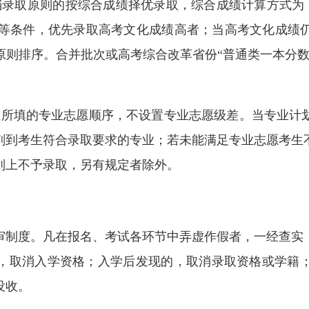
录取原则的按综合成绩择优录取，综合成绩计算方式为：
。同等条件，优先录取高考文化成绩高者；当高考文化成绩
原则排序。合并批次或高考综合改革省份“普通类一本分数
生所填的专业志愿顺序，不设置专业志愿级差。当专业计
剂到考生符合录取要求的专业；若未能满足专业志愿考生
则上不予录取，另有规定者除外。
审制度。凡在报名、考试各环节中弄虚作假者，一经查实
，取消入学资格；入学后发现的，取消录取资格或学籍
没收。