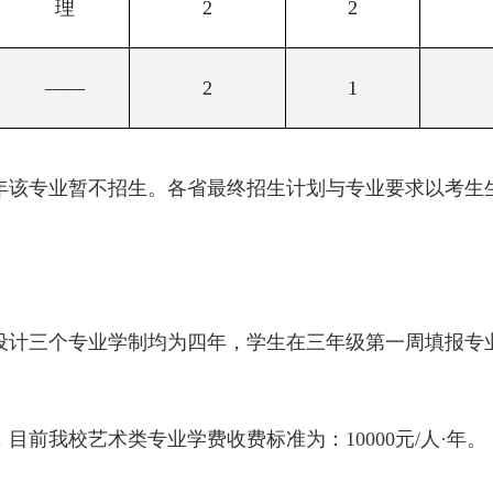
理
2
2
——
2
1
1年该专业暂不招生。各省最终招生计划与专业要求以考
设计三个专业学制均为四年，学生在三年级第一周填报专
前我校艺术类专业学费收费标准为：10000元/人·年。