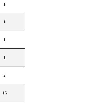
1
1
1
1
2
15