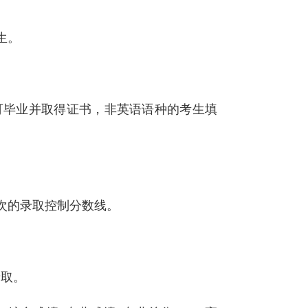
生。
可毕业并取得证书，非英语语种的考生填
次的录取控制分数线。
录取。