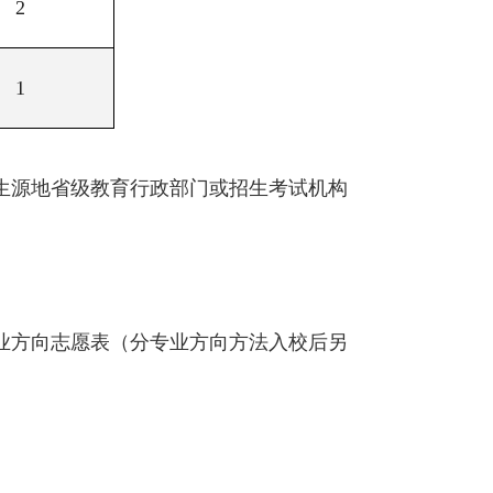
2
1
生生源地省级教育行政部门或招生考试机构
业方向志愿表（分专业方向方法入校后另