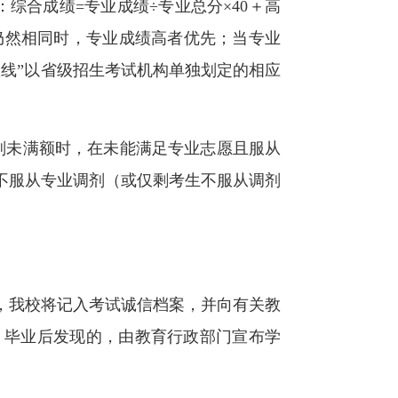
综合成绩=专业成绩÷专业总分×40＋高
仍然相同时，专业成绩高者优先；当专业
线”以省级招生考试机构单独划定的相应
划未满额时，在未能满足专业志愿且服从
不服从专业调剂（或仅剩考生不服从调剂
，我校将记入考试诚信档案，并向有关教
；毕业后发现的，由教育行政部门宣布学