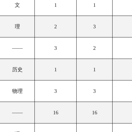
文
1
1
理
2
3
——
3
2
历史
1
1
物理
3
3
——
16
16