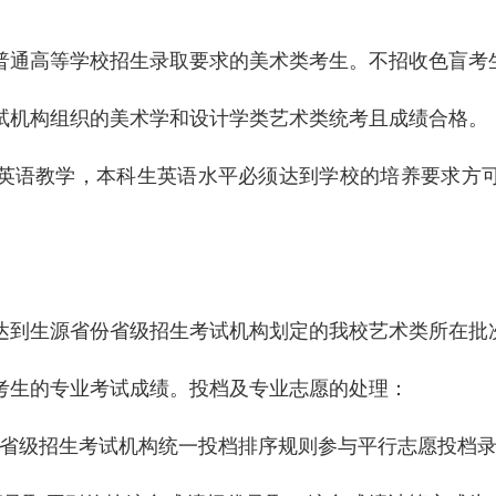
全国普通高等学校招生录取要求的美术类考生。不招收色盲考
考试机构组织的美术学和设计学类艺术类统考且成绩合格。
采用英语教学，本科生英语水平必须达到学校的培养要求方
需达到生源省份省级招生考试机构划定的我校艺术类所在批
为考生的专业考试成绩。投档及专业志愿的处理：
按省级招生考试机构统一投档排序规则参与平行志愿投档