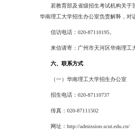
若教育部及省级招生考试机构关于
华南理工大学招生办公室负责解释，对
信访电话：020-87110195。
来信请寄：广州市天河区华南理工大
六、联系方式
（一）华南理工大学招生办公室
招生电话：020-87110737
传真：020-87111502
网址：http://admission.scut.edu.cn/