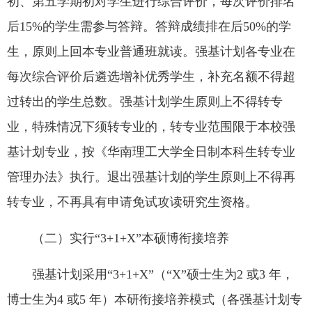
初、第五学期初对学生进行综合评价，每次评价排名
后15%的学生需参与答辩。答辩成绩排在后50%的学
生，原则上回本专业普通班就读。强基计划各专业在
每次综合评价后遴选增补优秀学生，补充名额不得超
过转出的学生总数。强基计划学生原则上不得转专
业，特殊情况下须转专业的，转专业范围限于本校强
基计划专业，按《华南理工大学全日制本科生转专业
管理办法》执行。退出强基计划的学生原则上不得再
转专业，不再具有申请免试攻读研究生资格。
（二）实行“3+1+X”本硕博衔接培养
强基计划采用“3+1+X”（“X”硕士生为2 或3 年，
博士生为4 或5 年）本研衔接培养模式（各强基计划专