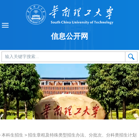
信息公开网
>
本科生招生
>
招生章程及特殊类型招生办法、分批次、分科类招生计划