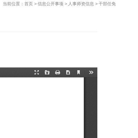
当前位置：
首页
>
信息公开事项
>
人事师资信息
>
干部任免