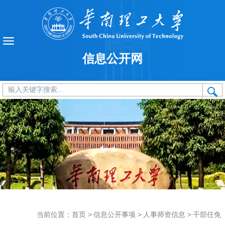
信息公开网
当前位置：
首页
>
信息公开事项
>
人事师资信息
>
干部任免