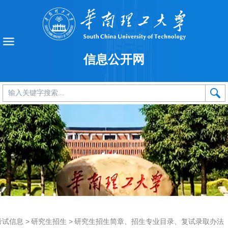
信息公开网
考试信息
>
研究生招生
>
研究生招生简章、招生专业目录、复试录取办法