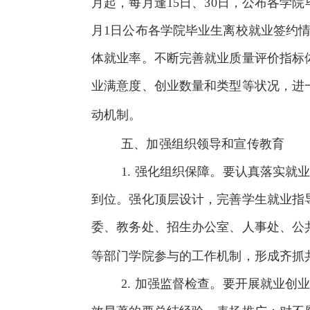
月起，每月逢
15
日、
30
日，公布各学院
月
1
日公布各学院毕业生离校就业签约
体就业率。不断完善就业质量评价指标
业满意度、创业数量和类型等状况，进
动机制。
五、加强组织领导和宣传教育
1.
强化组织保障。要认真落实就业
到位。强化顶层设计，完善学生就业指
委、教务处、招生办公室、人事处、公
等部门学院参与的工作机制，形成齐抓
2.
加强监督检查。要开展就业创