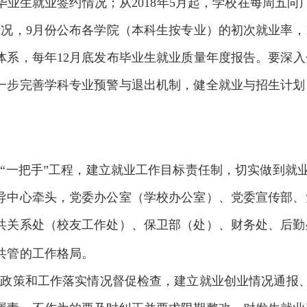
毕业生就业签约情况；从
2018
年
5
月起，学校在每周五向
情况，
9
月份公布各学院（本科生按专业）的初次就业率，
体系，每年
12
月底发布毕业生就业质量年度报告。要深入
一步完善学科专业预警与退出机制，健全就业与招生计划
“一把手”工程，建立就业工作目标责任制，切实做到就业
导中心牵头，党委办公室（学校办公室）、党委宣传部、
共关系处（校友工作处）、保卫部（处）、财务处、后勤
共管的工作格局。
业政策和工作落实情况督促检查，建立就业创业情况通报