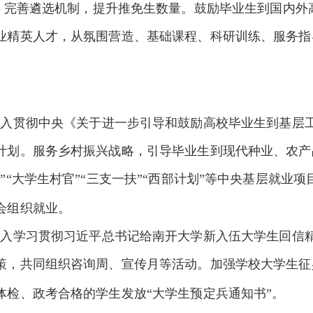
。完善遴选机制，提升推免生数量。鼓励毕业生到国内外
业精英人才，从氛围营造、基础课程、科研训练、服务指
深入贯彻中央《关于进一步引导和鼓励高校毕业生到基层
计划。服务乡村振兴战略，引导毕业生到现代种业、农产
”“大学生村官”“三支一扶”“西部计划”等中央基层就业
会组织就业。
深入学习贯彻习近平总书记给南开大学新入伍大学生回信
策，共同组织咨询周、宣传月等活动。加强学校大学生征
体检、政考合格的学生发放“大学生预定兵通知书”。