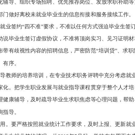
化辅导、组织专场招聘、优先推荐岗位、发放求职补助等
部门做好离校未就业毕业生的信息衔接和服务接续工作。
就业签约“四不准”要求，不准以任何方式强迫毕业生签
劝说毕业生签订虚假协议，不准将顶岗实习、见习证明材
布带有歧视性内容的招聘信息，严密防范“培训贷”、求
、有序。
指导教师的培养培训，在专业技术职务评聘中充分考虑就
家化。把学生职业发展与就业指导课程贯穿于整个人才培
理健康辅导，及时疏导毕业生求职焦虑等心理问题，帮助
询指导。
作用。要严格按照就业统计工作要求，及时上报、更新就