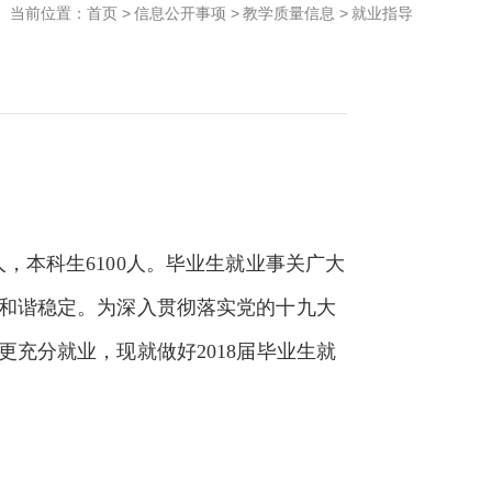
当前位置：
首页
>
信息公开事项
>
教学质量信息
>
就业指导
人，本科生
6100
人。毕业生就业事关广大
和谐稳定。为深入贯彻落实党的十九大
更充分就业，现就做好
2018
届毕业生就