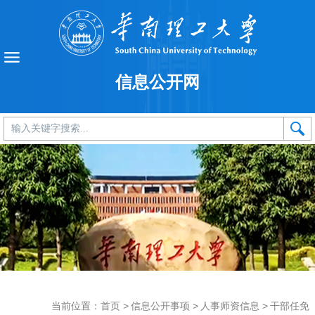
信息公开网
当前位置：
首页
>
信息公开事项
>
人事师资信息
>
干部任免