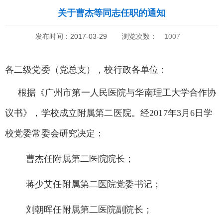
关于曹杰等同志任职的通知
发布时间：2017-03-29
浏览次数：
1007
各二级党委（党总支），校行政各单位：
根据《广州市第一人民医院与华南理工大学合作协
议书》，学校成立附属第二医院。经
2017
年
3
月
6
日学
校党委常委会研究决定：
曹杰任附属第二医院院长；
蒋少艾任附属第二医院党委书记；
刘朝晖任附属第二医院副院长；