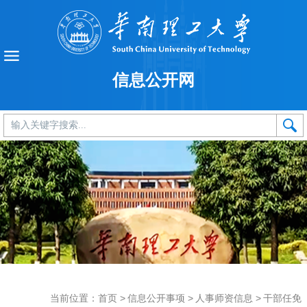
信息公开网
当前位置：
首页
>
信息公开事项
>
人事师资信息
>
干部任免